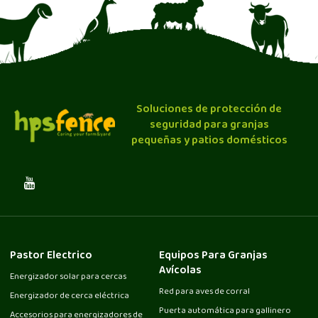
Soluciones de protección de
seguridad para granjas
pequeñas y patios domésticos
Pastor Electrico
Equipos Para Granjas
Avícolas
Energizador solar para cercas
Red para aves de corral
Energizador de cerca eléctrica
Puerta automática para gallinero
Accesorios para energizadores de