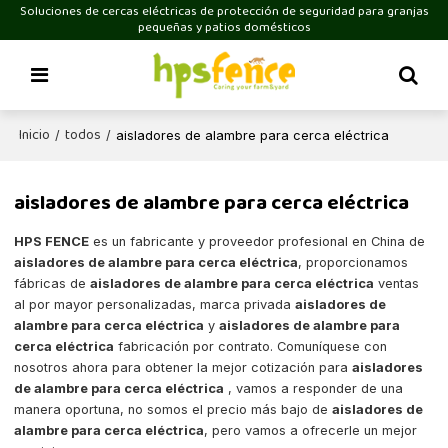
Soluciones de cercas eléctricas de protección de seguridad para granjas
pequeñas y patios domésticos
Inicio
todos
/
/
aisladores de alambre para cerca eléctrica
aisladores de alambre para cerca eléctrica
HPS FENCE
es un fabricante y proveedor profesional en China de
aisladores de alambre para cerca eléctrica
, proporcionamos
fábricas de
aisladores de alambre para cerca eléctrica
ventas
al por mayor personalizadas, marca privada
aisladores de
alambre para cerca eléctrica
y
aisladores de alambre para
cerca eléctrica
fabricación por contrato. Comuníquese con
nosotros ahora para obtener la mejor cotización para
aisladores
de alambre para cerca eléctrica
, vamos a responder de una
manera oportuna, no somos el precio más bajo de
aisladores de
alambre para cerca eléctrica
, pero vamos a ofrecerle un mejor