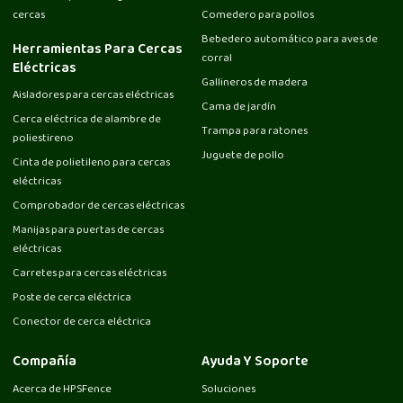
cercas
Comedero para pollos
Bebedero automático para aves de
Herramientas Para Cercas
corral
Eléctricas
Gallineros de madera
Aisladores para cercas eléctricas
Cama de jardín
Cerca eléctrica de alambre de
Trampa para ratones
poliestireno
Juguete de pollo
Cinta de polietileno para cercas
eléctricas
Comprobador de cercas eléctricas
Manijas para puertas de cercas
eléctricas
Carretes para cercas eléctricas
Poste de cerca eléctrica
Conector de cerca eléctrica
Compañía
Ayuda Y Soporte
Acerca de HPSFence
Soluciones