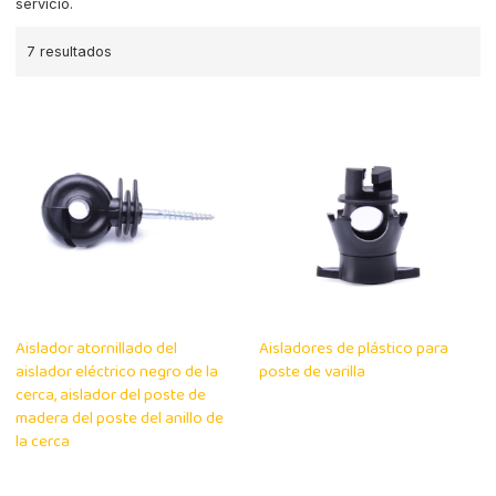
servicio.
7 resultados
Aislador atornillado del
Aisladores de plástico para
aislador eléctrico negro de la
poste de varilla
cerca, aislador del poste de
madera del poste del anillo de
la cerca