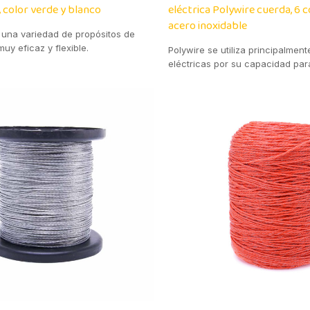
 color verde y blanco
eléctrica Polywire cuerda, 6
acero inoxidable
a una variedad de propósitos de
uy eficaz y flexible.
Polywire se utiliza principalmen
eléctricas por su capacidad par
presencia de una cerca eléctric