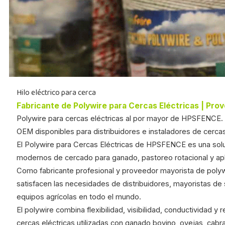
Hilo eléctrico para cerca
Fabricante de Polywire para Cercas Eléctricas | Pro
Polywire para cercas eléctricas al por mayor de HPSFENCE. Al
OEM disponibles para distribuidores e instaladores de cerca
El Polywire para Cercas Eléctricas de HPSFENCE es una soluc
modernos de cercado para ganado, pastoreo rotacional y apl
Como fabricante profesional y proveedor mayorista de poly
satisfacen las necesidades de distribuidores, mayoristas de 
equipos agrícolas en todo el mundo.
El polywire combina flexibilidad, visibilidad, conductividad y
cercas eléctricas utilizadas con ganado bovino, ovejas, cabr