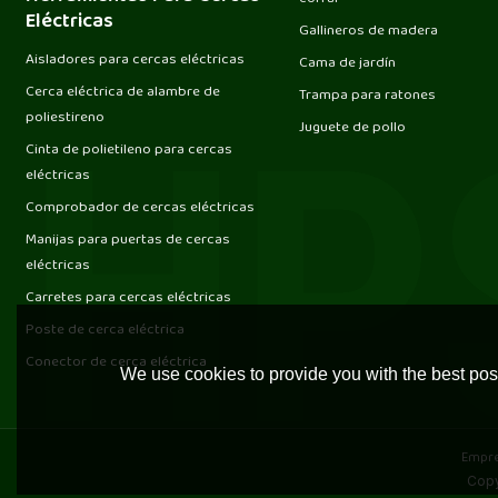
Eléctricas
Gallineros de madera
Aisladores para cercas eléctricas
Cama de jardín
Cerca eléctrica de alambre de
Trampa para ratones
poliestireno
Juguete de pollo
Cinta de polietileno para cercas
eléctricas
Comprobador de cercas eléctricas
Manijas para puertas de cercas
eléctricas
Carretes para cercas eléctricas
Poste de cerca eléctrica
Conector de cerca eléctrica
We use cookies to provide you with the best poss
Empr
Copy