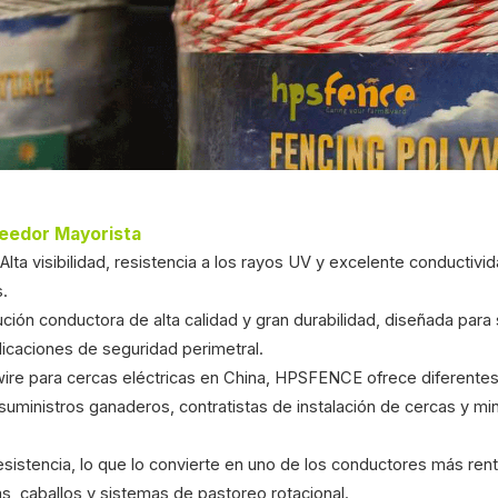
veedor Mayorista
ta visibilidad, resistencia a los rayos UV y excelente conductivi
s.
ión conductora de alta calidad y gran durabilidad, diseñada para
icaciones de seguridad perimetral.
wire para cercas eléctricas en China, HPSFENCE ofrece diferente
suministros ganaderos, contratistas de instalación de cercas y mi
 resistencia, lo que lo convierte en uno de los conductores más ren
as, caballos y sistemas de pastoreo rotacional.