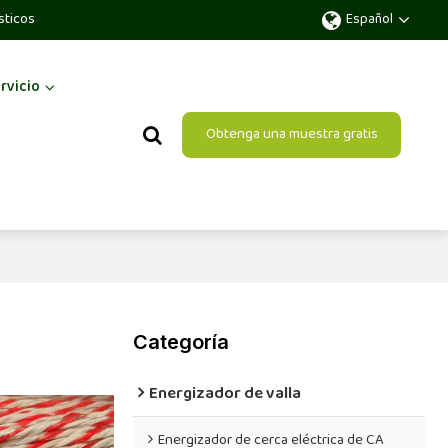
sticos
Español
rvicio
Obtenga una muestra gratis
Categoría
Energizador de valla
Energizador de cerca eléctrica de CA