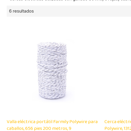
6 resultados
Valla eléctrica portátil Farmily Polywire para
Cerca eléctr
caballos, 656 pies 200 metros, 9
Polywire, 131