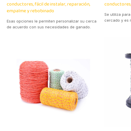
conductores, fácil de instalar, reparación,
conductores,
empalme y rebobinado
Se utiliza par
cercado y es m
Esas opciones le permiten personalizar su cerca
de acuerdo con sus necesidades de ganado.