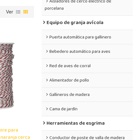
Aisladores de cerco eléctrico de
porcelana
Ver
Equipo de granja avícola
Puerta automática para gallinero
Bebedero automático para aves
Red de aves de corral
Alimentador de pollo
Gallineros de madera
Cama de jardín
Herramientas de esgrima
wire para
 naranja cerca
Conductor de poste de valla de madera