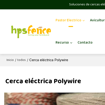
Soluciones de cercas elé
Pastor Electrico
Avicultur
Recurso
Contacto
Inicio
todos
/
/
Cerca eléctrica Polywire
Cerca eléctrica Polywire