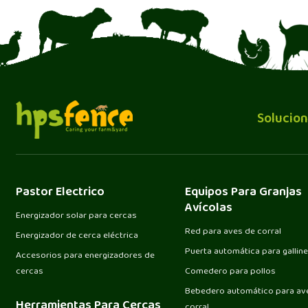
Solucion
Pastor Electrico
Equipos Para Granjas
Avícolas
Energizador solar para cercas
Red para aves de corral
Energizador de cerca eléctrica
Puerta automática para gallin
Accesorios para energizadores de
cercas
Comedero para pollos
Bebedero automático para av
Herramientas Para Cercas
corral