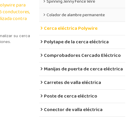
Spinning Jenny Fence Wire
Polywire para
 6 conductores,
Colador de alambre permanente
ilizada contra
Cerca eléctrica Polywire
nalizar su cerca
Polytape de la cerca eléctrica
iones.
Comprobadores Cercado Eléctrico
Manijas de puerta de cerca eléctrica
Carretes de valla eléctrica
Poste de cerca eléctrico
Conector de valla eléctrica