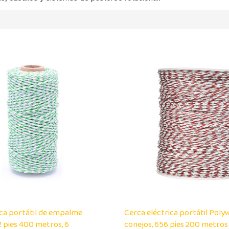
ica portátil de empalme
Cerca eléctrica portátil Poly
2 pies 400 metros, 6
conejos, 656 pies 200 metros