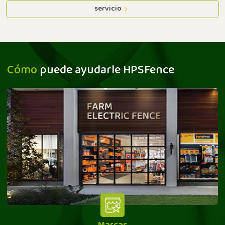
servicio
Cómo
puede ayudarle HPSFence