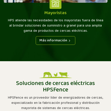
Mayoristas
HPS atiende las necesidades de los mayoristas fuera de línea
al brindar soluciones de suministro a granel para una amplia
gama de productos de cercas eléctricas.
Más información
Soluciones de cercas eléctricas
HPSFence
HPSFence es un proveedor líder de energizadores de cercas,
especializado en la fabricación profesional y distribución
mayorista de sistemas de cercas eléctricas.