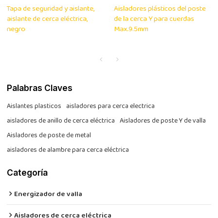
Tapa de seguridad y aislante,
Aisladores plásticos del poste
aislante de cerca eléctrica,
de la cerca Y para cuerdas
negro
Max.9.5mm
Palabras Claves
Aislantes plasticos
aisladores para cerca electrica
aisladores de anillo de cerca eléctrica
Aisladores de poste Y de valla
Aisladores de poste de metal
aisladores de alambre para cerca eléctrica
Categoría
Energizador de valla
Aisladores de cerca eléctrica