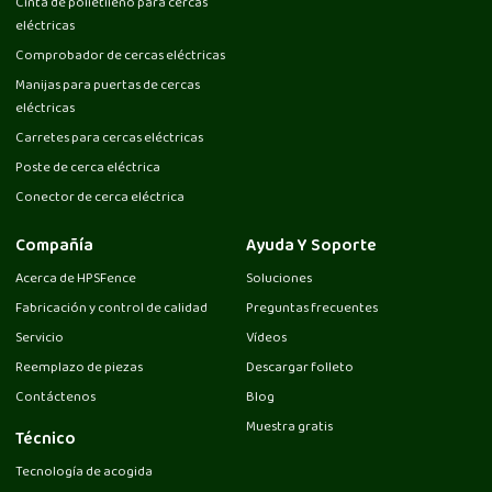
Cinta de polietileno para cercas
eléctricas
Comprobador de cercas eléctricas
Manijas para puertas de cercas
eléctricas
Carretes para cercas eléctricas
Poste de cerca eléctrica
Conector de cerca eléctrica
Compañía
Ayuda Y Soporte
Acerca de HPSFence
Soluciones
Fabricación y control de calidad
Preguntas frecuentes
Servicio
Vídeos
Reemplazo de piezas
Descargar folleto
Contáctenos
Blog
Muestra gratis
Técnico
Tecnología de acogida