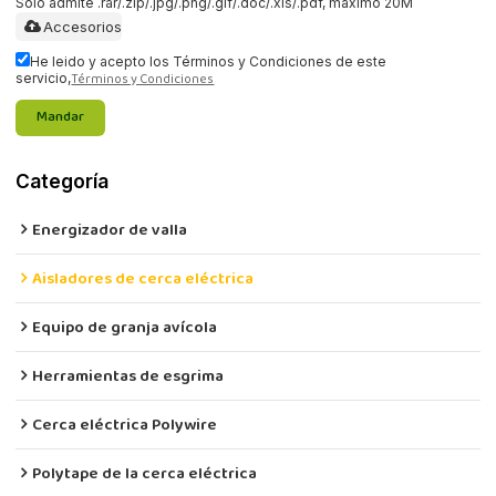
Solo admite .rar/.zip/.jpg/.png/.gif/.doc/.xls/.pdf, máximo 20M
Accesorios
He leido y acepto los Términos y Condiciones de este
Términos y Condiciones
servicio,
Mandar
Categoría
Energizador de valla
Aisladores de cerca eléctrica
Equipo de granja avícola
Herramientas de esgrima
Cerca eléctrica Polywire
Polytape de la cerca eléctrica