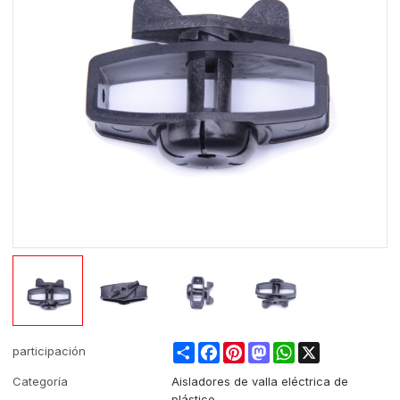
Share
Facebook
Pinterest
Mastodon
WhatsApp
X
participación
Categoría
Aisladores de valla eléctrica de
plástico