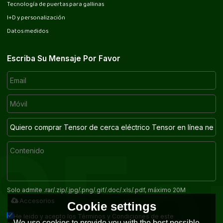
Tecnología de puertas para gallinas
I+D y personalización
Datos medidos
Escriba Su Mensaje Por Favor
Solo admite .rar/.zip/.jpg/.png/.gif/.doc/.xls/.pdf, máximo 20M
Accesorios
Cookie settings
He leido y acepto los Términos y Condiciones de este
We use cookies to provide you with the best possible