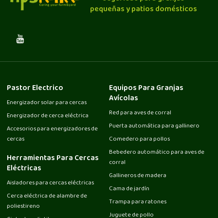
pequeñas y patios domésticos
Pastor Electrico
Equipos Para Granjas
Avícolas
Energizador solar para cercas
Red para aves de corral
Energizador de cerca eléctrica
Puerta automática para gallinero
Accesorios para energizadores de
cercas
Comedero para pollos
Bebedero automático para aves de
Herramientas Para Cercas
corral
Eléctricas
Gallineros de madera
Aisladores para cercas eléctricas
Cama de jardín
Cerca eléctrica de alambre de
Trampa para ratones
poliestireno
Juguete de pollo