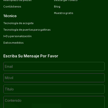
Reemplazo de piezas
Descargar folleto
Contáctenos
Blog
Muestra gratis
Técnico
Tecnología de acogida
Tecnología de puertas para gallinas
I+D y personalización
Datos medidos
Escriba Su Mensaje Por Favor