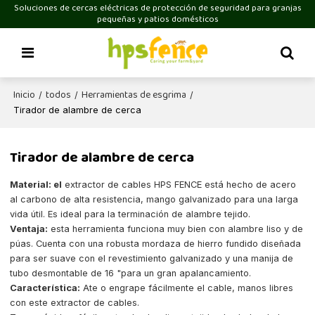
Soluciones de cercas eléctricas de protección de seguridad para granjas
pequeñas y patios domésticos
Inicio
todos
Herramientas de esgrima
/
/
/
Tirador de alambre de cerca
Tirador de alambre de cerca
Material: el
extractor de cables HPS FENCE está hecho de acero
al carbono de alta resistencia, mango galvanizado para una larga
vida útil. Es ideal para la terminación de alambre tejido.
Ventaja:
esta herramienta funciona muy bien con alambre liso y de
púas. Cuenta con una robusta mordaza de hierro fundido diseñada
para ser suave con el revestimiento galvanizado y una manija de
tubo desmontable de 16 "para un gran apalancamiento.
Característica:
Ate o engrape fácilmente el cable, manos libres
con este extractor de cables.