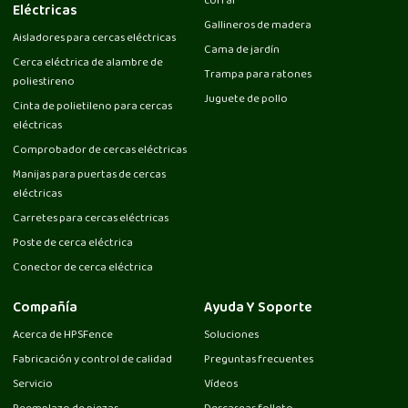
corral
Eléctricas
Gallineros de madera
Aisladores para cercas eléctricas
Cama de jardín
Cerca eléctrica de alambre de
Trampa para ratones
poliestireno
Juguete de pollo
Cinta de polietileno para cercas
eléctricas
Comprobador de cercas eléctricas
Manijas para puertas de cercas
eléctricas
Carretes para cercas eléctricas
Poste de cerca eléctrica
Conector de cerca eléctrica
Compañía
Ayuda Y Soporte
Acerca de HPSFence
Soluciones
Fabricación y control de calidad
Preguntas frecuentes
Servicio
Vídeos