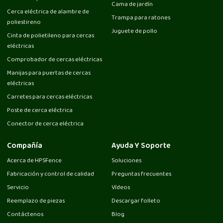
Cama de jardín
Cerca eléctrica de alambre de
Trampa para ratones
poliestireno
Juguete de pollo
Cinta de polietileno para cercas
eléctricas
Comprobador de cercas eléctricas
Manijas para puertas de cercas
eléctricas
Carretes para cercas eléctricas
Poste de cerca eléctrica
Conector de cerca eléctrica
Compañía
Ayuda Y Soporte
Acerca de HPSFence
Soluciones
Fabricación y control de calidad
Preguntas frecuentes
Servicio
Vídeos
Reemplazo de piezas
Descargar folleto
Contáctenos
Blog