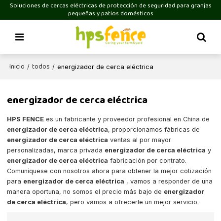
Soluciones de cercas eléctricas de protección de seguridad para granjas
pequeñas y patios domésticos
Inicio
todos
/
/
energizador de cerca eléctrica
energizador de cerca eléctrica
HPS FENCE
es un fabricante y proveedor profesional en China de
energizador de cerca eléctrica
, proporcionamos fábricas de
energizador de cerca eléctrica
ventas al por mayor
personalizadas, marca privada
energizador de cerca eléctrica
y
energizador de cerca eléctrica
fabricación por contrato.
Comuníquese con nosotros ahora para obtener la mejor cotización
para
energizador de cerca eléctrica
, vamos a responder de una
manera oportuna, no somos el precio más bajo de
energizador
de cerca eléctrica
, pero vamos a ofrecerle un mejor servicio.