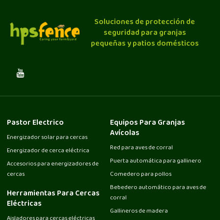
Soluciones de protección de
seguridad para granjas
pequeñas y patios domésticos
Pastor Electrico
Equipos Para Granjas
Avícolas
Energizador solar para cercas
Red para aves de corral
Energizador de cerca eléctrica
Puerta automática para gallinero
Accesorios para energizadores de
cercas
Comedero para pollos
Bebedero automático para aves de
Herramientas Para Cercas
corral
Eléctricas
Gallineros de madera
Aisladores para cercas eléctricas