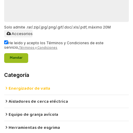
Solo admite .rar/.zip/.jpg/.png/.gif/.doc/.xls/.pdf, máximo 20M
Accesorios
He leido y acepto los Términos y Condiciones de este
Términos y Condiciones
servicio,
Mandar
Categoría
Energizador de valla
Aisladores de cerca eléctrica
Equipo de granja avícola
Herramientas de esgrima