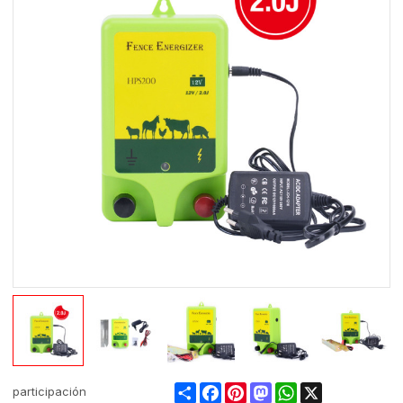
Share
Facebook
Pinterest
Mastodon
WhatsApp
X
participación