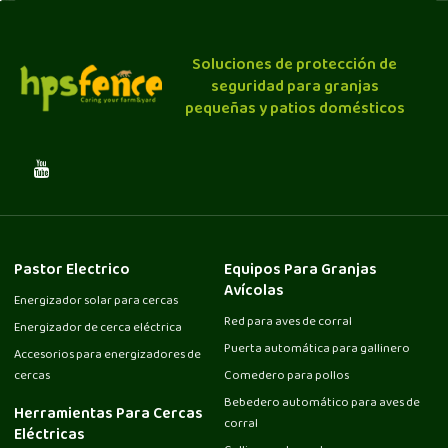
Soluciones de protección de
seguridad para granjas
pequeñas y patios domésticos
Pastor Electrico
Equipos Para Granjas
Avícolas
Energizador solar para cercas
Red para aves de corral
Energizador de cerca eléctrica
Puerta automática para gallinero
Accesorios para energizadores de
cercas
Comedero para pollos
Bebedero automático para aves de
Herramientas Para Cercas
corral
Eléctricas