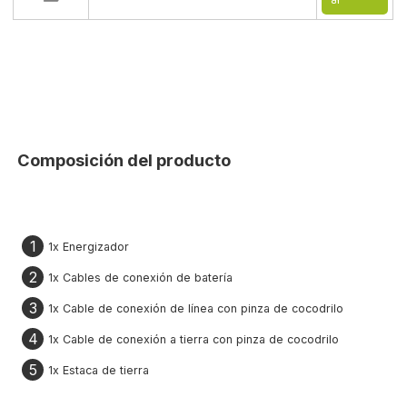
ar
Composición del producto
1
1x Energizador
2
1x Cables de conexión de batería
3
1x Cable de conexión de línea con pinza de cocodrilo
4
1x Cable de conexión a tierra con pinza de cocodrilo
5
1x Estaca de tierra