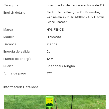
Categoría
Energizador de cerca eléctrica de CA
Electric Fence Energizer for Preventing
English details
Wild Animals 2Joule, AC110V-240V Electric
Fence Charger
Marca
HPS FENCE
Modelo
HPSA200
Garantía
2 años
Energía de salida
2J
Fuente de energía
12 V
Puerto
Shanghái / Ningbo
forma de pago
T/T
Información Detallada