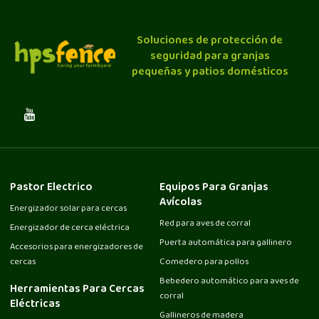
Soluciones de protección de
seguridad para granjas
pequeñas y patios domésticos
Pastor Electrico
Equipos Para Granjas
Avícolas
Energizador solar para cercas
Red para aves de corral
Energizador de cerca eléctrica
Puerta automática para gallinero
Accesorios para energizadores de
cercas
Comedero para pollos
Bebedero automático para aves de
Herramientas Para Cercas
corral
Eléctricas
Gallineros de madera