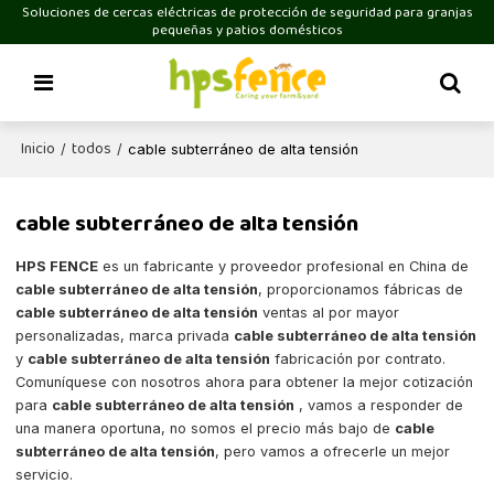
Soluciones de cercas eléctricas de protección de seguridad para granjas
pequeñas y patios domésticos
Inicio
todos
/
/
cable subterráneo de alta tensión
cable subterráneo de alta tensión
HPS FENCE
es un fabricante y proveedor profesional en China de
cable subterráneo de alta tensión
, proporcionamos fábricas de
cable subterráneo de alta tensión
ventas al por mayor
personalizadas, marca privada
cable subterráneo de alta tensión
y
cable subterráneo de alta tensión
fabricación por contrato.
Comuníquese con nosotros ahora para obtener la mejor cotización
para
cable subterráneo de alta tensión
, vamos a responder de
una manera oportuna, no somos el precio más bajo de
cable
subterráneo de alta tensión
, pero vamos a ofrecerle un mejor
servicio.