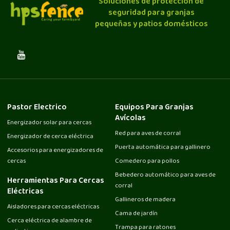
Soluciones de protección de
seguridad para granjas
pequeñas y patios domésticos
Pastor Electrico
Equipos Para Granjas
Avícolas
Energizador solar para cercas
Red para aves de corral
Energizador de cerca eléctrica
Puerta automática para gallinero
Accesorios para energizadores de
cercas
Comedero para pollos
Bebedero automático para aves de
Herramientas Para Cercas
corral
Eléctricas
Gallineros de madera
Aisladores para cercas eléctricas
Cama de jardín
Cerca eléctrica de alambre de
Trampa para ratones