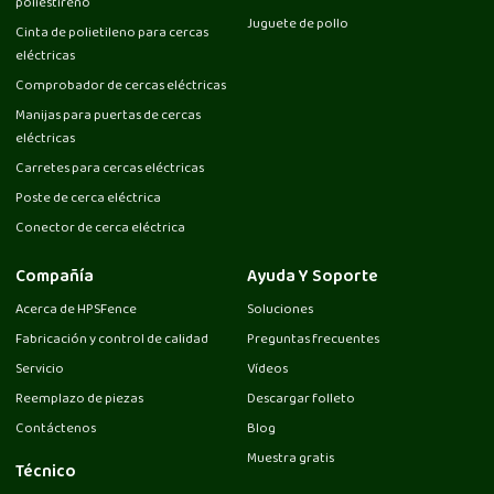
poliestireno
Juguete de pollo
Cinta de polietileno para cercas
eléctricas
Comprobador de cercas eléctricas
Manijas para puertas de cercas
eléctricas
Carretes para cercas eléctricas
Poste de cerca eléctrica
Conector de cerca eléctrica
Compañía
Ayuda Y Soporte
Acerca de HPSFence
Soluciones
Fabricación y control de calidad
Preguntas frecuentes
Servicio
Vídeos
Reemplazo de piezas
Descargar folleto
Contáctenos
Blog
Muestra gratis
Técnico