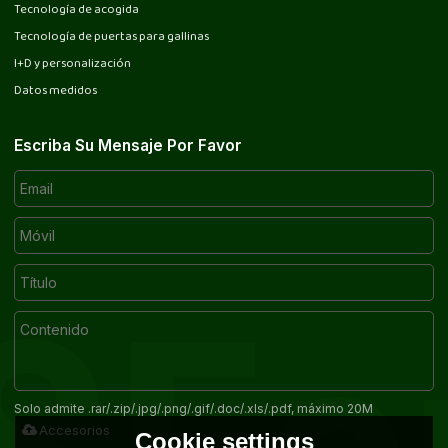
Tecnología de acogida
Tecnología de puertas para gallinas
I+D y personalización
Datos medidos
Escriba Su Mensaje Por Favor
Solo admite .rar/.zip/.jpg/.png/.gif/.doc/.xls/.pdf, máximo 20M
Accesorios
Cookie settings