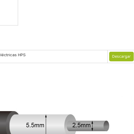
léctricas HPS
Descargar