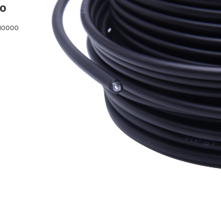
co
 10000