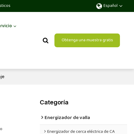
sticos
Español
rvicio
Obtenga una muestra gratis
aje
Categoría
Energizador de valla
co
Energizador de cerca eléctrica de CA