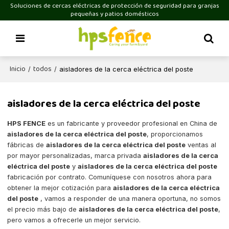
Soluciones de cercas eléctricas de protección de seguridad para granjas
pequeñas y patios domésticos
Inicio
todos
/
/
aisladores de la cerca eléctrica del poste
aisladores de la cerca eléctrica del poste
HPS FENCE
es un fabricante y proveedor profesional en China de
aisladores de la cerca eléctrica del poste
, proporcionamos
fábricas de
aisladores de la cerca eléctrica del poste
ventas al
por mayor personalizadas, marca privada
aisladores de la cerca
eléctrica del poste
y
aisladores de la cerca eléctrica del poste
fabricación por contrato. Comuníquese con nosotros ahora para
obtener la mejor cotización para
aisladores de la cerca eléctrica
del poste
, vamos a responder de una manera oportuna, no somos
el precio más bajo de
aisladores de la cerca eléctrica del poste
,
pero vamos a ofrecerle un mejor servicio.