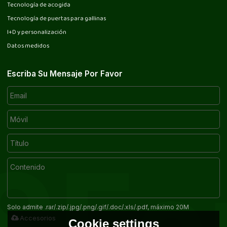
Tecnología de acogida
Tecnología de puertas para gallinas
I+D y personalización
Datos medidos
Escriba Su Mensaje Por Favor
Solo admite .rar/.zip/.jpg/.png/.gif/.doc/.xls/.pdf, máximo 20M
Accesorios
Cookie settings