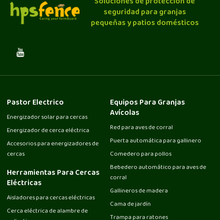
Soluciones de protección de
seguridad para granjas
pequeñas y patios domésticos
Pastor Electrico
Equipos Para Granjas
Avícolas
Energizador solar para cercas
Red para aves de corral
Energizador de cerca eléctrica
Puerta automática para gallinero
Accesorios para energizadores de
cercas
Comedero para pollos
Bebedero automático para aves de
Herramientas Para Cercas
corral
Eléctricas
Gallineros de madera
Aisladores para cercas eléctricas
Cama de jardín
Cerca eléctrica de alambre de
Trampa para ratones