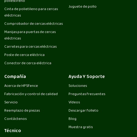
poliestireno
Juguete de pollo
Cinta de polietileno para cercas
eléctricas
Comprobador de cercas eléctricas
Manijas para puertas de cercas
eléctricas
Carretes para cercas eléctricas
Poste de cerca eléctrica
Conector de cerca eléctrica
Compañía
Ayuda Y Soporte
Acerca de HPSFence
Soluciones
Fabricación y control de calidad
Preguntas frecuentes
Servicio
Vídeos
Reemplazo de piezas
Descargar folleto
Contáctenos
Blog
Muestra gratis
Técnico