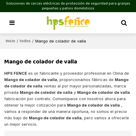
Soluciones de cercas eléctricas de protección de seguridad para granjas
pequeñas y patios domésticos
Inicio
todos
/
/
Mango de colador de valla
Mango de colador de valla
HPS FENCE
es un fabricante y proveedor profesional en China de
Mango de colador de valla
, proporcionamos fábricas de
Mango
de colador de valla
ventas al por mayor personalizadas, marca
privada
Mango de colador de valla
y
Mango de colador de valla
fabricación por contrato. Comuníquese con nosotros ahora para
obtener la mejor cotización para
Mango de colador de valla
,
vamos a responder de una manera oportuna, no somos el precio
más bajo de
Mango de colador de valla
, pero vamos a ofrecerle
un mejor servicio.