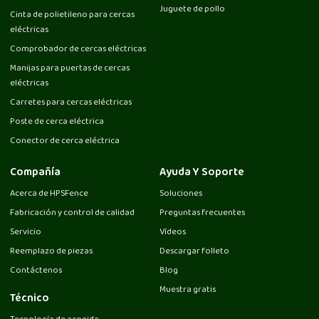
Juguete de pollo
Cinta de polietileno para cercas
eléctricas
Comprobador de cercas eléctricas
Manijas para puertas de cercas
eléctricas
Carretes para cercas eléctricas
Poste de cerca eléctrica
Conector de cerca eléctrica
Compañía
Ayuda Y Soporte
Acerca de HPSFence
Soluciones
Fabricación y control de calidad
Preguntas frecuentes
Servicio
Vídeos
Reemplazo de piezas
Descargar folleto
Contáctenos
Blog
Muestra gratis
Técnico