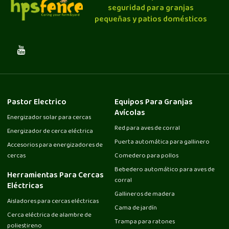
seguridad para granjas
pequeñas y patios domésticos
Pastor Electrico
Equipos Para Granjas
Avícolas
Energizador solar para cercas
Red para aves de corral
Energizador de cerca eléctrica
Puerta automática para gallinero
Accesorios para energizadores de
cercas
Comedero para pollos
Bebedero automático para aves de
Herramientas Para Cercas
corral
Eléctricas
Gallineros de madera
Aisladores para cercas eléctricas
Cama de jardín
Cerca eléctrica de alambre de
Trampa para ratones
poliestireno