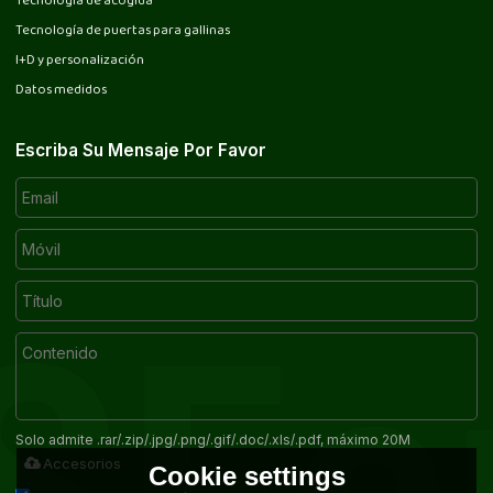
Tecnología de acogida
Tecnología de puertas para gallinas
I+D y personalización
Datos medidos
Escriba Su Mensaje Por Favor
Solo admite .rar/.zip/.jpg/.png/.gif/.doc/.xls/.pdf, máximo 20M
Accesorios
Cookie settings