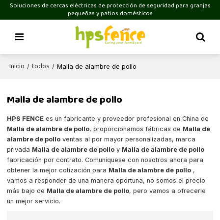
Soluciones de cercas eléctricas de protección de seguridad para granjas
pequeñas y patios domésticos
Inicio
todos
/
/
Malla de alambre de pollo
Malla de alambre de pollo
HPS FENCE
es un fabricante y proveedor profesional en China de
Malla de alambre de pollo
, proporcionamos fábricas de
Malla de
alambre de pollo
ventas al por mayor personalizadas, marca
privada
Malla de alambre de pollo
y
Malla de alambre de pollo
fabricación por contrato. Comuníquese con nosotros ahora para
obtener la mejor cotización para
Malla de alambre de pollo
,
vamos a responder de una manera oportuna, no somos el precio
más bajo de
Malla de alambre de pollo
, pero vamos a ofrecerle
un mejor servicio.