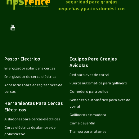
seguridad para granjas
pequeñas y patios domésticos
Pastor Electrico
Equipos Para Granjas
Avícolas
Energizador solar para cercas
Red para aves de corral
Energizador de cerca eléctrica
Puerta automática para gallinero
Accesorios para energizadores de
cercas
Comedero para pollos
Bebedero automático para aves de
Herramientas Para Cercas
corral
Eléctricas
Gallineros de madera
Aisladores para cercas eléctricas
Cama de jardín
Cerca eléctrica de alambre de
Trampa para ratones
poliestireno