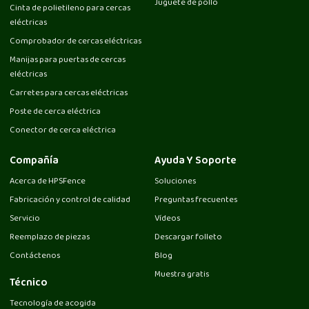
Juguete de pollo
Cinta de polietileno para cercas
eléctricas
Comprobador de cercas eléctricas
Manijas para puertas de cercas
eléctricas
Carretes para cercas eléctricas
Poste de cerca eléctrica
Conector de cerca eléctrica
Compañía
Ayuda Y Soporte
Acerca de HPSFence
Soluciones
Fabricación y control de calidad
Preguntas frecuentes
Servicio
Vídeos
Reemplazo de piezas
Descargar folleto
Contáctenos
Blog
Muestra gratis
Técnico
Tecnología de acogida