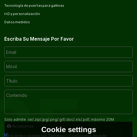
Tecnología de puertas para gallinas
I+D y personalización
Datos medidos
Escriba Su Mensaje Por Favor
Solo admite .rar/.zip/.jpg/.png/.gif/.doc/.xls/.pdf, máximo 20M
Accesorios
Cookie settings
He leido y acepto los Términos y Condiciones de este