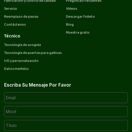
Fabricación y control de calidad
Preguntas frecuentes
Servicio
Vídeos
Reemplazo de piezas
Descargar folleto
Contáctenos
Blog
Muestra gratis
Técnico
Tecnología de acogida
Tecnología de puertas para gallinas
I+D y personalización
Datos medidos
Escriba Su Mensaje Por Favor