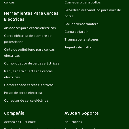
cercas
Comedero para pollos
Bebedero automático para aves de
Herramientas Para Cercas
corral
Eléctricas
Gallineros de madera
Aisladores para cercas eléctricas
Cama de jardín
Cerca eléctrica de alambre de
Trampa para ratones
poliestireno
Juguete de pollo
Cinta de polietileno para cercas
eléctricas
Comprobador de cercas eléctricas
Manijas para puertas de cercas
eléctricas
Carretes para cercas eléctricas
Poste de cerca eléctrica
Conector de cerca eléctrica
Compañía
Ayuda Y Soporte
Acerca de HPSFence
Soluciones