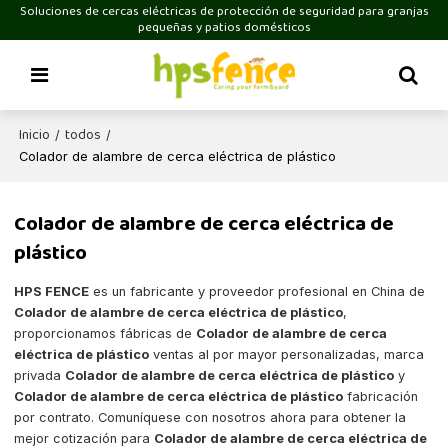
Soluciones de cercas eléctricas de protección de seguridad para granjas
pequeñas y patios domésticos
Inicio
todos
/
/
Colador de alambre de cerca eléctrica de plástico
Colador de alambre de cerca eléctrica de
plástico
HPS FENCE
es un fabricante y proveedor profesional en China de
Colador de alambre de cerca eléctrica de plástico
,
proporcionamos fábricas de
Colador de alambre de cerca
eléctrica de plástico
ventas al por mayor personalizadas, marca
privada
Colador de alambre de cerca eléctrica de plástico
y
Colador de alambre de cerca eléctrica de plástico
fabricación
por contrato. Comuníquese con nosotros ahora para obtener la
mejor cotización para
Colador de alambre de cerca eléctrica de