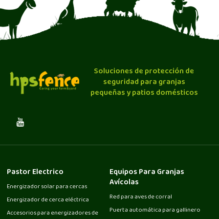
Soluciones de protección de
seguridad para granjas
pequeñas y patios domésticos
Pastor Electrico
Equipos Para Granjas
Avícolas
Energizador solar para cercas
Red para aves de corral
Energizador de cerca eléctrica
Puerta automática para gallinero
Accesorios para energizadores de