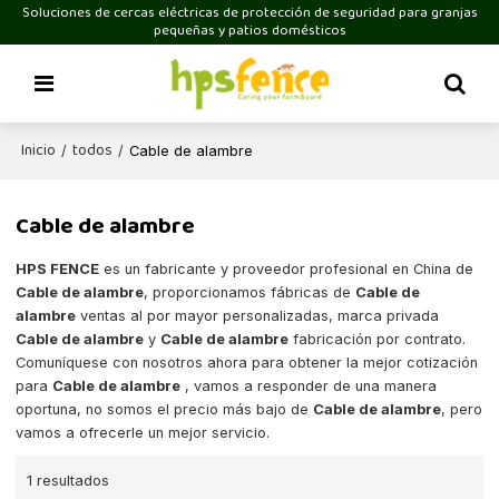
Soluciones de cercas eléctricas de protección de seguridad para granjas
pequeñas y patios domésticos
Inicio
todos
/
/
Cable de alambre
Cable de alambre
HPS FENCE
es un fabricante y proveedor profesional en China de
Cable de alambre
, proporcionamos fábricas de
Cable de
alambre
ventas al por mayor personalizadas, marca privada
Cable de alambre
y
Cable de alambre
fabricación por contrato.
Comuníquese con nosotros ahora para obtener la mejor cotización
para
Cable de alambre
, vamos a responder de una manera
oportuna, no somos el precio más bajo de
Cable de alambre
, pero
vamos a ofrecerle un mejor servicio.
1 resultados