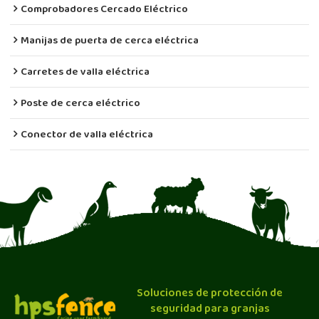
Comprobadores Cercado Eléctrico
Manijas de puerta de cerca eléctrica
Carretes de valla eléctrica
Poste de cerca eléctrico
Conector de valla eléctrica
Soluciones de protección de
seguridad para granjas