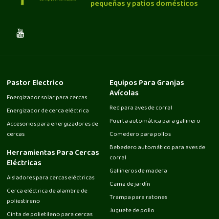
pequeñas y patios domésticos
Pastor Electrico
Equipos Para Granjas
Avícolas
Energizador solar para cercas
Red para aves de corral
Energizador de cerca eléctrica
Puerta automática para gallinero
Accesorios para energizadores de
cercas
Comedero para pollos
Bebedero automático para aves de
Herramientas Para Cercas
corral
Eléctricas
Gallineros de madera
Aisladores para cercas eléctricas
Cama de jardín
Cerca eléctrica de alambre de
Trampa para ratones
poliestireno
Juguete de pollo
Cinta de polietileno para cercas