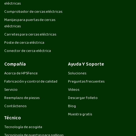
eléctricas
Comprobador de cercas eléctricas
Manijas para puertas de cercas
eléctricas
Carretes para cercas eléctricas
Poste de cerca eléctrica
Conector de cerca eléctrica
Compañía
Ayuda Y Soporte
Acerca de HPSFence
Soluciones
Fabricación y control de calidad
Preguntas frecuentes
Servicio
Vídeos
Reemplazo de piezas
Descargar folleto
Contáctenos
Blog
Muestra gratis
Técnico
Tecnología de acogida
Tecnología de puertas para gallinas