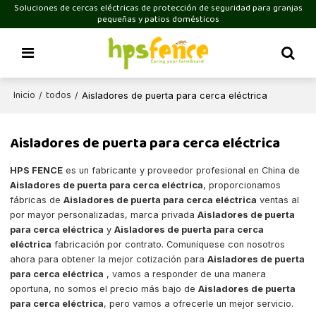
Soluciones de cercas eléctricas de protección de seguridad para granjas
pequeñas y patios domésticos
Inicio
todos
/
/
Aisladores de puerta para cerca eléctrica
Aisladores de puerta para cerca eléctrica
HPS FENCE
es un fabricante y proveedor profesional en China de
Aisladores de puerta para cerca eléctrica
, proporcionamos
fábricas de
Aisladores de puerta para cerca eléctrica
ventas al
por mayor personalizadas, marca privada
Aisladores de puerta
para cerca eléctrica
y
Aisladores de puerta para cerca
eléctrica
fabricación por contrato. Comuníquese con nosotros
ahora para obtener la mejor cotización para
Aisladores de puerta
para cerca eléctrica
, vamos a responder de una manera
oportuna, no somos el precio más bajo de
Aisladores de puerta
para cerca eléctrica
, pero vamos a ofrecerle un mejor servicio.