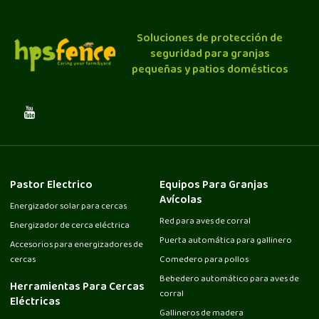
Soluciones de protección de
seguridad para granjas
pequeñas y patios domésticos
Pastor Electrico
Equipos Para Granjas
Avícolas
Energizador solar para cercas
Red para aves de corral
Energizador de cerca eléctrica
Puerta automática para gallinero
Accesorios para energizadores de
cercas
Comedero para pollos
Bebedero automático para aves de
Herramientas Para Cercas
corral
Eléctricas
Gallineros de madera