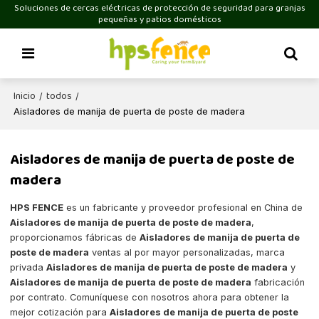
Soluciones de cercas eléctricas de protección de seguridad para granjas
pequeñas y patios domésticos
Inicio
todos
/
/
Aisladores de manija de puerta de poste de madera
Aisladores de manija de puerta de poste de
madera
HPS FENCE
es un fabricante y proveedor profesional en China de
Aisladores de manija de puerta de poste de madera
,
proporcionamos fábricas de
Aisladores de manija de puerta de
poste de madera
ventas al por mayor personalizadas, marca
privada
Aisladores de manija de puerta de poste de madera
y
Aisladores de manija de puerta de poste de madera
fabricación
por contrato. Comuníquese con nosotros ahora para obtener la
mejor cotización para
Aisladores de manija de puerta de poste