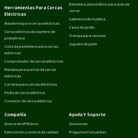
Bebedero automático para aves de
Herramientas Para Cercas
corral
Eléctricas
Gallineros de madera
Aisladores para cercas eléctricas
Cama de jardín
Cerca eléctrica de alambre de
Trampa para ratones
poliestireno
Juguete de pollo
Cinta de polietileno para cercas
eléctricas
Comprobador de cercas eléctricas
Manijas para puertas de cercas
eléctricas
Carretes para cercas eléctricas
Poste de cerca eléctrica
Conector de cerca eléctrica
Compañía
Ayuda Y Soporte
Acerca de HPSFence
Soluciones
Fabricación y control de calidad
Preguntas frecuentes