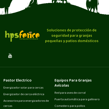
Soluciones de protección de
seguridad para granjas
pequeñas y patios domésticos
Pastor Electrico
Equipos Para Granjas
Avícolas
Energizador solar para cercas
Red para aves de corral
Energizador de cerca eléctrica
Puerta automática para gallinero
Accesorios para energizadores de
cercas
Comedero para pollos