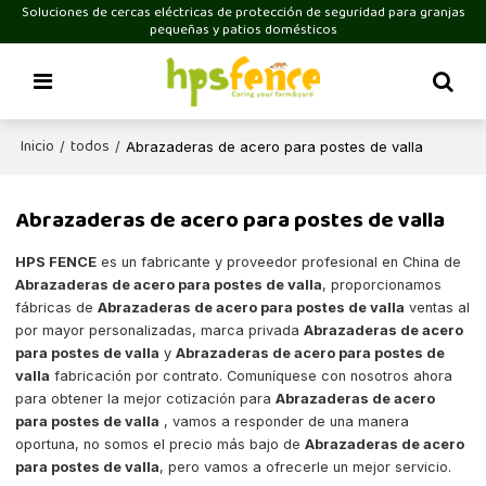
Soluciones de cercas eléctricas de protección de seguridad para granjas
pequeñas y patios domésticos
Inicio
todos
/
/
Abrazaderas de acero para postes de valla
Abrazaderas de acero para postes de valla
HPS FENCE
es un fabricante y proveedor profesional en China de
Abrazaderas de acero para postes de valla
, proporcionamos
fábricas de
Abrazaderas de acero para postes de valla
ventas al
por mayor personalizadas, marca privada
Abrazaderas de acero
para postes de valla
y
Abrazaderas de acero para postes de
valla
fabricación por contrato. Comuníquese con nosotros ahora
para obtener la mejor cotización para
Abrazaderas de acero
para postes de valla
, vamos a responder de una manera
oportuna, no somos el precio más bajo de
Abrazaderas de acero
para postes de valla
, pero vamos a ofrecerle un mejor servicio.