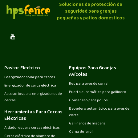
Soluciones de protección de
seguridad para granjas
pequeñas y patios domésticos
Pastor Electrico
Equipos Para Granjas
Avícolas
Energizador solar para cercas
Red para aves de corral
Energizador de cerca eléctrica
Puerta automática para gallinero
Accesorios para energizadores de
cercas
Comedero para pollos
Bebedero automático para aves de
Herramientas Para Cercas
corral
Eléctricas
Gallineros de madera
Aisladores para cercas eléctricas
Cama de jardín
Cerca eléctrica de alambre de