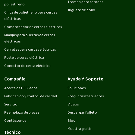
Trampa para ratones
poliestireno
Juguete de pollo
Cinta de polietileno para cercas
eléctricas
Comprobador de cercas eléctricas
Manijas para puertas de cercas
eléctricas
Carretes para cercas eléctricas
Poste de cerca eléctrica
Conector de cerca eléctrica
Compañía
Ayuda Y Soporte
Acerca de HPSFence
Soluciones
Fabricación y control de calidad
Preguntas frecuentes
Servicio
Vídeos
Reemplazo de piezas
Descargar folleto
Contáctenos
Blog
Muestra gratis
Técnico