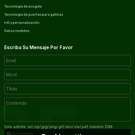
Tecnología de acogida
Tecnología de puertas para gallinas
I+D y personalización
Datos medidos
Escriba Su Mensaje Por Favor
Solo admite .rar/.zip/.jpg/.png/.gif/.doc/.xls/.pdf, máximo 20M
Accesorios