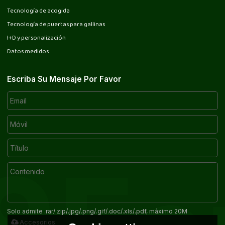
Tecnología de acogida
Tecnología de puertas para gallinas
I+D y personalización
Datos medidos
Escriba Su Mensaje Por Favor
Solo admite .rar/.zip/.jpg/.png/.gif/.doc/.xls/.pdf, máximo 20M
Accesorios