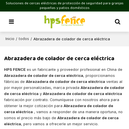
Soluciones de cercas eléctricas de protección de seguridad para granjas
pequeñas y patios domésticos
Inicio
todos
/
/
Abrazadera de colador de cerca eléctrica
Abrazadera de colador de cerca eléctrica
HPS FENCE
es un fabricante y proveedor profesional en China de
Abrazadera de colador de cerca eléctrica
, proporcionamos
fábricas de
Abrazadera de colador de cerca eléctrica
ventas al
por mayor personalizadas, marca privada
Abrazadera de colador
de cerca eléctrica
y
Abrazadera de colador de cerca eléctrica
fabricación por contrato. Comuníquese con nosotros ahora para
obtener la mejor cotización para
Abrazadera de colador de
cerca eléctrica
, vamos a responder de una manera oportuna, no
somos el precio más bajo de
Abrazadera de colador de cerca
eléctrica
, pero vamos a ofrecerle un mejor servicio.