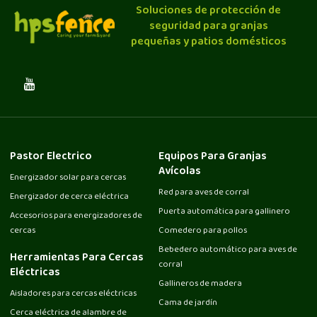
Soluciones de protección de
seguridad para granjas
pequeñas y patios domésticos
Pastor Electrico
Equipos Para Granjas
Avícolas
Energizador solar para cercas
Red para aves de corral
Energizador de cerca eléctrica
Puerta automática para gallinero
Accesorios para energizadores de
cercas
Comedero para pollos
Bebedero automático para aves de
Herramientas Para Cercas
corral
Eléctricas
Gallineros de madera
Aisladores para cercas eléctricas
Cama de jardín
Cerca eléctrica de alambre de