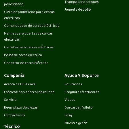
Trampa para ratones
poliestireno
Juguete de pollo
Cinta de polietileno para cercas
eléctricas
Comprobador de cercas eléctricas
Manijas para puertas de cercas
eléctricas
Carretes para cercas eléctricas
Poste de cerca eléctrica
Conector de cerca eléctrica
Compañía
Ayuda Y Soporte
Acerca de HPSFence
Soluciones
Fabricación y control de calidad
Preguntas frecuentes
Servicio
Vídeos
Reemplazo de piezas
Descargar folleto
Contáctenos
Blog
Muestra gratis
Técnico