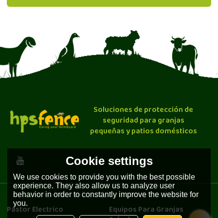
Soluciones de protección de
seguridad para granjas
pequeñas y patios domésticos
Cookie settings
We use cookies to provide you with the best possible
experience. They also allow us to analyze user
behavior in order to constantly improve the website for
you.
Pastor Electrico
Equipos Para Granjas