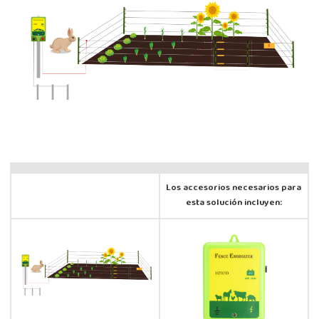
Los accesorios necesarios para
esta solución incluyen: