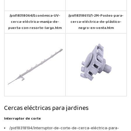
/pid18318064/Económica-UV-
/pid18318615/1-2M-Postes-para-
cerca-eléctrica-manija-de-
cerca-eléctrica-de-plástico-
puerta-con-resorte-largo.htm
negro-en-venta.htm
Cercas eléctricas para jardines
Interruptor de corte
/pid18318194/Interruptor-de-corte-de-cerca-eléctrica-para-