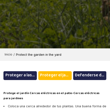
Inicio
/
Protect the garden in the yard
Proteger a las mascotas en el patio
Proteger el jardín en el patio.
Defenderse de los animales salvajes externos
Protege el jardín Cercas eléctricas en el patio-Cercas eléctricas
para jardines
Coloca una cerca alrededor de tus plantas. Una buena forma de