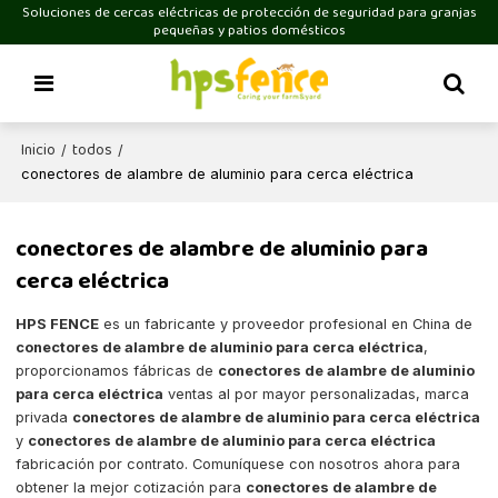
Soluciones de cercas eléctricas de protección de seguridad para granjas
pequeñas y patios domésticos
Inicio
todos
/
/
conectores de alambre de aluminio para cerca eléctrica
conectores de alambre de aluminio para
cerca eléctrica
HPS FENCE
es un fabricante y proveedor profesional en China de
conectores de alambre de aluminio para cerca eléctrica
,
proporcionamos fábricas de
conectores de alambre de aluminio
para cerca eléctrica
ventas al por mayor personalizadas, marca
privada
conectores de alambre de aluminio para cerca eléctrica
y
conectores de alambre de aluminio para cerca eléctrica
fabricación por contrato. Comuníquese con nosotros ahora para
obtener la mejor cotización para
conectores de alambre de