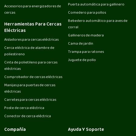
Puerta automática para gallinero
Accesorios para energizadores de
cercas
Comedero para pollos
Bebedero automático para aves de
Herramientas Para Cercas
corral
Eléctricas
Gallineros de madera
Aisladores para cercas eléctricas
Cama de jardín
Cerca eléctrica de alambre de
Trampa para ratones
poliestireno
Juguete de pollo
Cinta de polietileno para cercas
eléctricas
Comprobador de cercas eléctricas
Manijas para puertas de cercas
eléctricas
Carretes para cercas eléctricas
Poste de cerca eléctrica
Conector de cerca eléctrica
Compañía
Ayuda Y Soporte