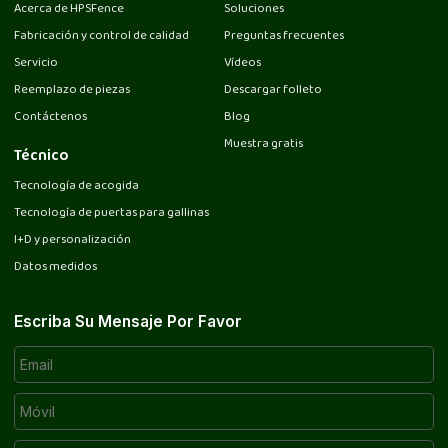
Acerca de HPSFence
Soluciones
Fabricación y control de calidad
Preguntas frecuentes
Servicio
Vídeos
Reemplazo de piezas
Descargar folleto
Contáctenos
Blog
Muestra gratis
Técnico
Tecnología de acogida
Tecnología de puertas para gallinas
I+D y personalización
Datos medidos
Escriba Su Mensaje Por Favor