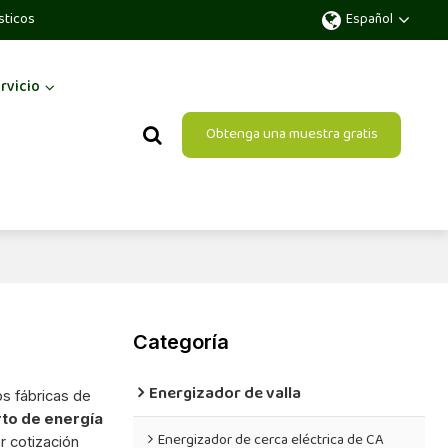
sticos
Español
rvicio
Obtenga una muestra gratis
Categoría
Energizador de valla
s fábricas de
rto de energía
Energizador de cerca eléctrica de CA
r cotización