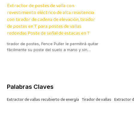
Extractor de postes de valla con
revestimiento eléctrico de alta resistencia
con tirador de cadena de elevación, tirador
de postes en T para postes de vallas
redondas Poste de señal de estacas en T
tirador de postes, Fence Puller le permitirá quitar
fácilmente su poste del suelo a mano y sin
esfuerzo.
Palabras Claves
Extractor de vallas recubierto de energía
Tirador de vallas
Extractor d