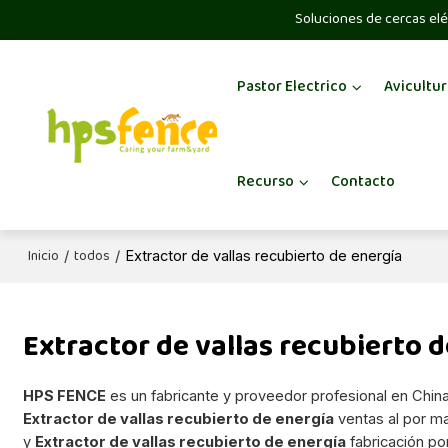
Soluciones de cercas elé
Pastor Electrico
Avicultur
Recurso
Contacto
Inicio
todos
/
/
Extractor de vallas recubierto de energía
Extractor de vallas recubierto 
HPS FENCE
es un fabricante y proveedor profesional en Chin
Extractor de vallas recubierto de energía
ventas al por m
y
Extractor de vallas recubierto de energía
fabricación po