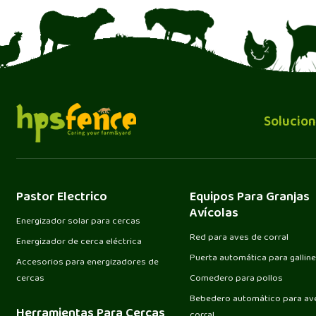
Solucion
Pastor Electrico
Equipos Para Granjas
Avícolas
Energizador solar para cercas
Red para aves de corral
Energizador de cerca eléctrica
Puerta automática para gallin
Accesorios para energizadores de
cercas
Comedero para pollos
Bebedero automático para av
Herramientas Para Cercas
corral