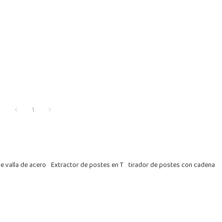
1
e valla de acero
Extractor de postes en T
tirador de postes con cadena