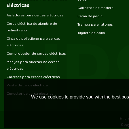
Eléctricas
Gallineros de madera
Aisladores para cercas eléctricas
Cama de jardín
Cerca eléctrica de alambre de
Trampa para ratones
poliestireno
Juguete de pollo
Cinta de polietileno para cercas
eléctricas
Comprobador de cercas eléctricas
Manijas para puertas de cercas
eléctricas
Carretes para cercas eléctricas
Poste de cerca eléctrica
Conector de cerca eléctrica
We use cookies to provide you with the best poss
Empr
Copy