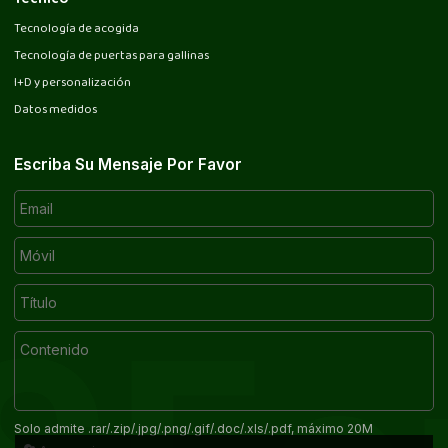
Tecnología de acogida
Tecnología de puertas para gallinas
I+D y personalización
Datos medidos
Escriba Su Mensaje Por Favor
Solo admite .rar/.zip/.jpg/.png/.gif/.doc/.xls/.pdf, máximo 20M