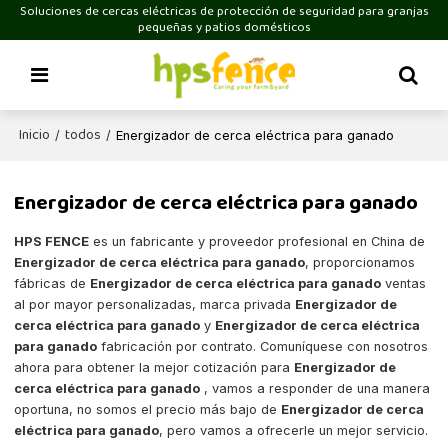
Soluciones de cercas eléctricas de protección de seguridad para granjas
pequeñas y patios domésticos
Inicio
todos
/
/
Energizador de cerca eléctrica para ganado
Energizador de cerca eléctrica para ganado
HPS FENCE
es un fabricante y proveedor profesional en China de
Energizador de cerca eléctrica para ganado
, proporcionamos
fábricas de
Energizador de cerca eléctrica para ganado
ventas
al por mayor personalizadas, marca privada
Energizador de
cerca eléctrica para ganado
y
Energizador de cerca eléctrica
para ganado
fabricación por contrato. Comuníquese con nosotros
ahora para obtener la mejor cotización para
Energizador de
cerca eléctrica para ganado
, vamos a responder de una manera
oportuna, no somos el precio más bajo de
Energizador de cerca
eléctrica para ganado
, pero vamos a ofrecerle un mejor servicio.