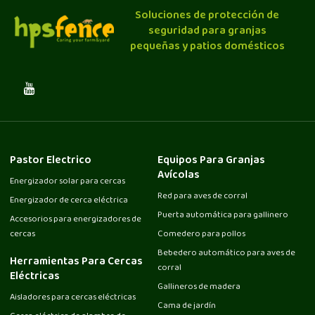
Soluciones de protección de
seguridad para granjas
pequeñas y patios domésticos
Pastor Electrico
Equipos Para Granjas
Avícolas
Energizador solar para cercas
Red para aves de corral
Energizador de cerca eléctrica
Puerta automática para gallinero
Accesorios para energizadores de
cercas
Comedero para pollos
Bebedero automático para aves de
Herramientas Para Cercas
corral
Eléctricas
Gallineros de madera
Aisladores para cercas eléctricas
Cama de jardín