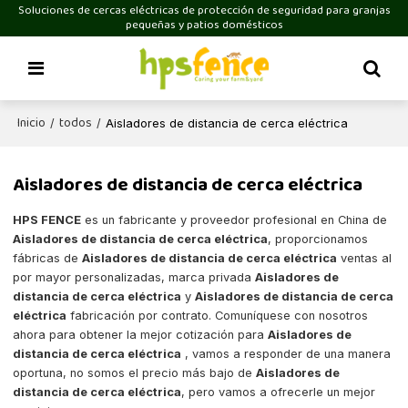
Soluciones de cercas eléctricas de protección de seguridad para granjas
pequeñas y patios domésticos
Inicio
todos
/
/
Aisladores de distancia de cerca eléctrica
Aisladores de distancia de cerca eléctrica
HPS FENCE
es un fabricante y proveedor profesional en China de
Aisladores de distancia de cerca eléctrica
, proporcionamos
fábricas de
Aisladores de distancia de cerca eléctrica
ventas al
por mayor personalizadas, marca privada
Aisladores de
distancia de cerca eléctrica
y
Aisladores de distancia de cerca
eléctrica
fabricación por contrato. Comuníquese con nosotros
ahora para obtener la mejor cotización para
Aisladores de
distancia de cerca eléctrica
, vamos a responder de una manera
oportuna, no somos el precio más bajo de
Aisladores de
distancia de cerca eléctrica
, pero vamos a ofrecerle un mejor