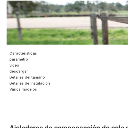
Características
parámetro
video
descargar
Detalles del tamaño
Detalles de instalación
Varios modelos
Aisladores de compensación de cola 