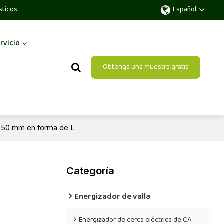
sticos
Español
rvicio
Obtenga una muestra gratis
 250 mm en forma de L
Categoría
Energizador de valla
Energizador de cerca eléctrica de CA