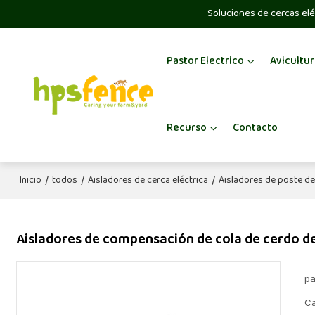
Soluciones de cercas elé
Pastor Electrico
Avicultur
Recurso
Contacto
Inicio
todos
Aisladores de cerca eléctrica
Aisladores de poste de
/
/
/
Aisladores de compensación de cola de cerdo d
pa
Ca