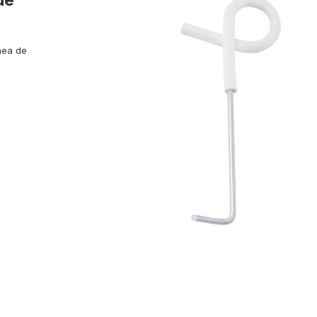
nea de