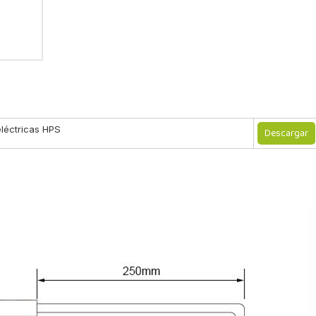
léctricas HPS
Descargar