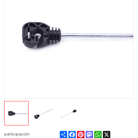
Share
Facebook
Pinterest
Mastodon
WhatsApp
X
participación