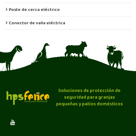
Poste de cerca eléctrico
Conector de valla eléctrica
Soluciones de protección de
seguridad para granjas
pequeñas y patios domésticos