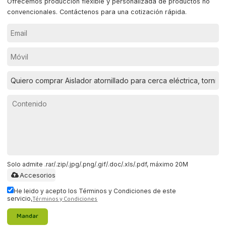
Ofrecemos producción flexible y personalizada de productos no
convencionales. Contáctenos para una cotización rápida.
Solo admite .rar/.zip/.jpg/.png/.gif/.doc/.xls/.pdf, máximo 20M
Accesorios
He leido y acepto los Términos y Condiciones de este
Términos y Condiciones
servicio,
Mandar