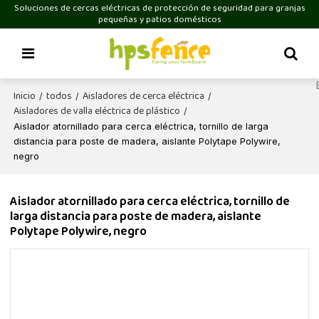
Soluciones de cercas eléctricas de protección de seguridad para granjas
pequeñas y patios domésticos
Inicio
todos
Aisladores de cerca eléctrica
/
/
/
Aisladores de valla eléctrica de plástico
/
Aislador atornillado para cerca eléctrica, tornillo de larga
distancia para poste de madera, aislante Polytape Polywire,
negro
Aislador atornillado para cerca eléctrica, tornillo de
larga distancia para poste de madera, aislante
Polytape Polywire, negro