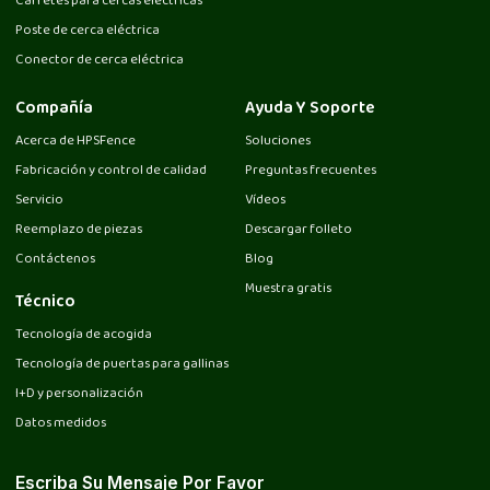
Carretes para cercas eléctricas
Poste de cerca eléctrica
Conector de cerca eléctrica
Compañía
Ayuda Y Soporte
Acerca de HPSFence
Soluciones
Fabricación y control de calidad
Preguntas frecuentes
Servicio
Vídeos
Reemplazo de piezas
Descargar folleto
Contáctenos
Blog
Muestra gratis
Técnico
Tecnología de acogida
Tecnología de puertas para gallinas
I+D y personalización
Datos medidos
Escriba Su Mensaje Por Favor