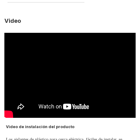
Video
Video de instalación del producto
Los aislantes de plástico para cerca eléctrica,
fáciles de instalar, se