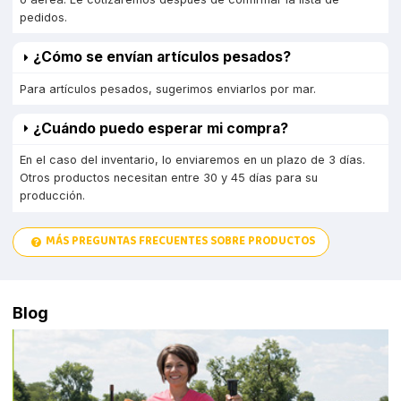
pedidos.
¿Cómo se envían artículos pesados?
Para artículos pesados, sugerimos enviarlos por mar.
¿Cuándo puedo esperar mi compra?
En el caso del inventario, lo enviaremos en un plazo de 3 días.
Otros productos necesitan entre 30 y 45 días para su
producción.
MÁS PREGUNTAS FRECUENTES SOBRE PRODUCTOS
Blog