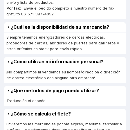
envío y lista de productos.
Por fax:
Envíe el pedido completo a nuestro número de fax
gratuito 86-571-89774052.
¿Cuál es la disponibilidad de su mercancía?
Siempre tenemos energizadores de cercas eléctricas,
probadores de cercas, abridores de puertas para gallineros y
otros artículos en stock para envío rápido.
¿Cómo utilizan mi información personal?
¡No compartimos ni vendemos su nombre/dirección o dirección
de correo electrónico con ninguna otra empresa!
¿Qué métodos de pago puedo utilizar?
Traducción al español
¿Cómo se calcula el flete?
Enviaremos las mercancías por vía exprés, marítima, ferroviaria
o aérea. Le cotizaremos después de confirmar la lista de