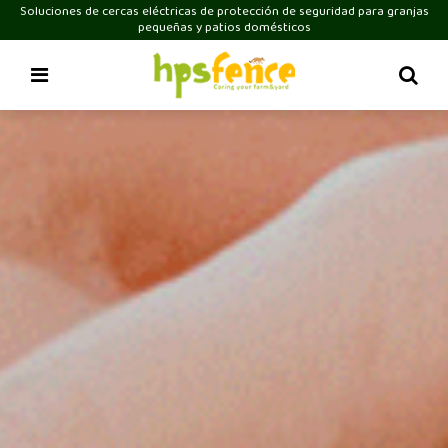
Soluciones de cercas eléctricas de protección de seguridad para granjas
pequeñas y patios domésticos